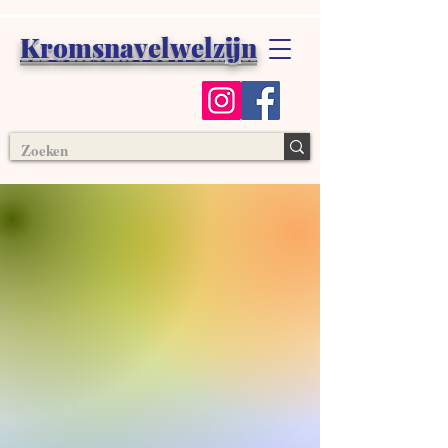
Kromsnavelwelzijn