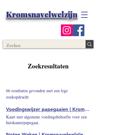
Kromsnavelwelzijn
Zoekresultaten
66 resultaten gevonden met een lege
zoekopdracht
Voedingswijzer papegaaien | Kromsnavelwelzijn
Kaart met algemene voedingsbehoefte voor een
huiskamerpapegaai.
Noten Weken | Kromsnavelwelzijn